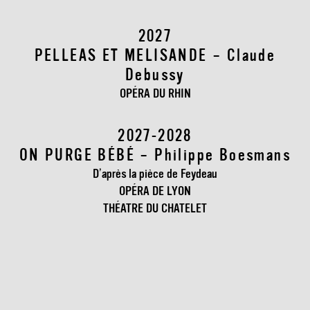
2027
PELLEAS ET MELISANDE – Claude
Debussy
OPÉRA DU RHIN
2027-2028
ON PURGE BÉBÉ – Philippe Boesmans
D’après la pièce de Feydeau
OPÉRA DE LYON
THÉATRE DU CHATELET