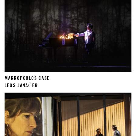
MAKROPOULOS CASE
LEOŠ JANÁČEK