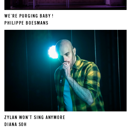
WE’RE PURGING BABY !
PHILIPPE BOESMANS
ZYLAN WON’T SING ANYMORE
DIANA SOH