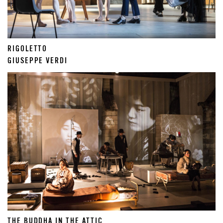
RIGOLETTO
GIUSEPPE VERDI
THE BUDDHA IN THE ATTIC